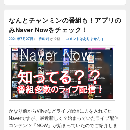
なんとチャンミンの番組も！アプリの
みNaver Nowをチェック！
2021年7月27日
に
유타카
が投稿
—
コメントはありません ↓
かなり前からVliveなどライブ配信に力を入れてた
Naverですが、最近新しく？始まっていたライブ配信
コンテンツ「NOW」が始まっていたのでご紹介しま