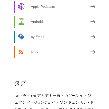
Apple Podcasts
Android
by Email
RSS
タグ
アカデミー賞
イ・ジ
tvNドラマ
イカゲーム
お酒
ェフン
イ・ソンギュン
イ・ジョンジェ
カン・ド