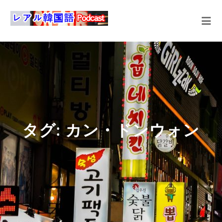
タグ:
カン・ドンウォン