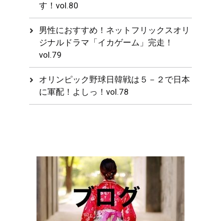
す！vol.80
男性におすすめ！ネットフリックスオリ
ジナルドラマ「イカゲーム」完走！
vol.79
オリンピック野球日韓戦は５－２で日本
に軍配！よしっ！vol.78