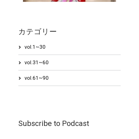
カテゴリー
vol.1~30
vol.31~60
vol.61~90
Subscribe to Podcast