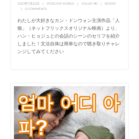
2021年7月22日
PODCAST-KOREA
VOL.61~90
00:10:51
0 COMMENTS
わたしが大好きなカン・ドンウォン主演作品「人
狼」（ネットフリックスオリジナル映画）より、
ハン・ヒョジュとの会話のシーンのセリフを紹介
しました！文法自体は簡単なので聴き取りチャレ
ンジしてみてください