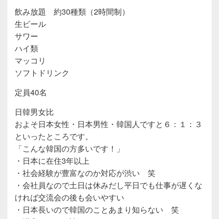
飲み放題 約30種類（2時間制）
生ビール
サワー
ハイ類
マッコリ
ソフトドリンク
定員40名
日韓男女比
およそ日本女性・日本男性・韓国人ですと６：１：３
といったところです。
「こんな韓国の方多いです！」
・日本に在住3年以上
・社会経験が豊富なのか対応が渋い 笑
・会社員なので土日は休みだし平日でも仕事が遅くな
ければ交流会の後も会いやすい
・日本長いので韓国のことあまり知らない 笑