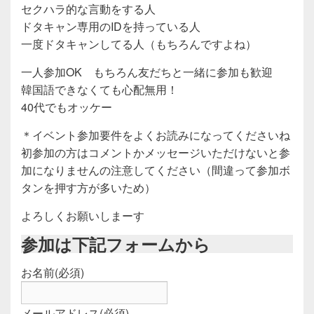
セクハラ的な言動をする人
ドタキャン専用のIDを持っている人
一度ドタキャンしてる人（もちろんですよね）
一人参加OK もちろん友だちと一緒に参加も歓迎
韓国語できなくても心配無用！
40代でもオッケー
＊イベント参加要件をよくお読みになってくださいね
初参加の方はコメントかメッセージいただけないと参
加になりませんの注意してください（間違って参加ボ
タンを押す方が多いため）
よろしくお願いしまーす
参加は下記フォームから
お名前
(必須)
メールアドレス
(必須)