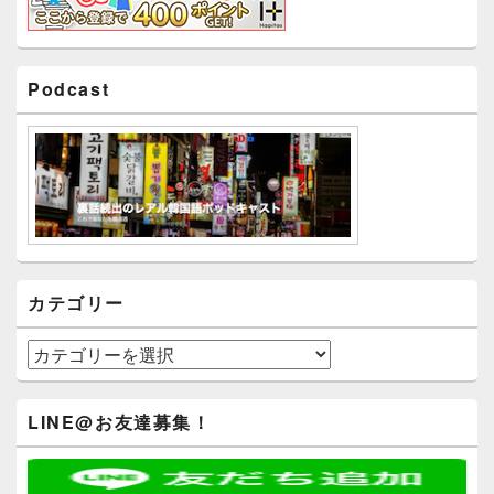
Podcast
カテゴリー
カ
テ
ゴ
リ
LINE@お友達募集！
ー