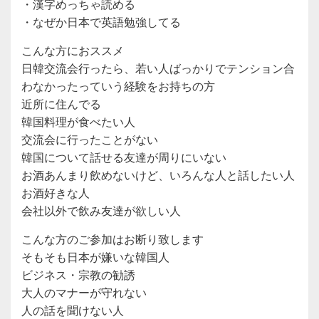
・漢字めっちゃ読める
・なぜか日本で英語勉強してる
こんな方におススメ
日韓交流会行ったら、若い人ばっかりでテンション合
わなかったっていう経験をお持ちの方
近所に住んでる
韓国料理が食べたい人
交流会に行ったことがない
韓国について話せる友達が周りにいない
お酒あんまり飲めないけど、いろんな人と話したい人
お酒好きな人
会社以外で飲み友達が欲しい人
こんな方のご参加はお断り致します
そもそも日本が嫌いな韓国人
ビジネス・宗教の勧誘
大人のマナーが守れない
人の話を聞けない人