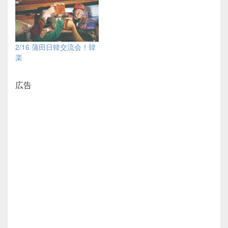
2/16 蒲田日韓交流会！韓
楽
広告