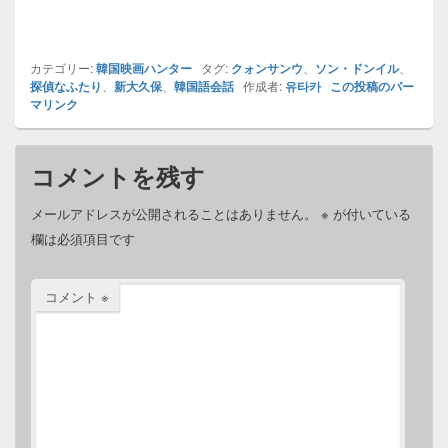
カテゴリー:
韓国映画ハンター
タグ:
クォンサンウ
、
ソン・ドンイル
、
探偵なふたり
、
新大久保
、
韓国語会話
作成者:
유타카
この投稿のパー
マリンク
コメントを残す
メールアドレスが公開されることはありません。
※
が付いている
欄は必須項目です
コメント
※