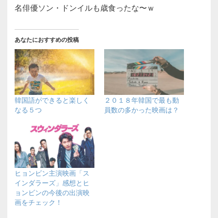
名俳優ソン・ドンイルも歳食ったな〜ｗ
あなたにおすすめの投稿
韓国語ができると楽しく
２０１８年韓国で最も動
なる５つ
員数の多かった映画は？
ヒョンビン主演映画「ス
インダラーズ」感想とヒ
ョンビンの今後の出演映
画をチェック！