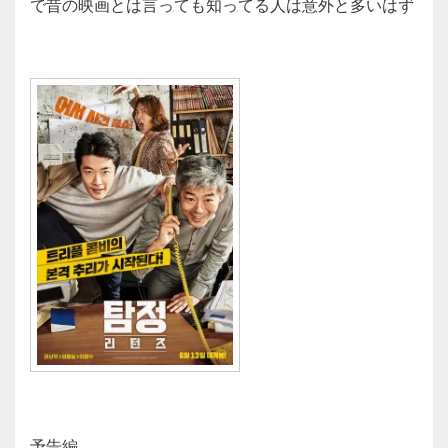
で昔の映画とは言っても知ってる人は意外と多いはず
予告編。