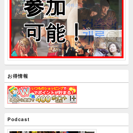
エ
リ
ア
お得情報
Podcast