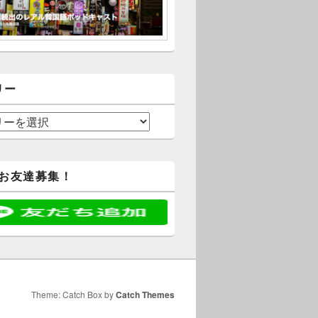
リー
@お友達募集！
Theme: Catch Box by
Catch Themes