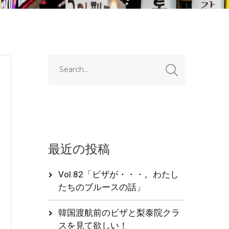
最近の投稿
Vol.82「ビザが・・・。わたし
たちのブルースの話」
韓国渡航前のビザと梨泰院クラ
スを見て欲しい！