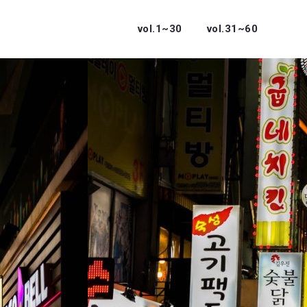
vol.1~30
vol.31~60