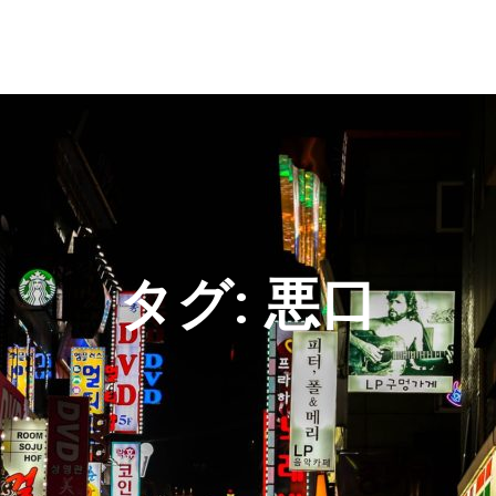
タグ:
悪口