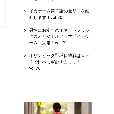
イカゲーム第３話のセリフを紹
介します！vol.80
男性におすすめ！ネットフリッ
クスオリジナルドラマ「イカゲ
ーム」完走！vol.79
オリンピック野球日韓戦は５－
２で日本に軍配！よしっ！
vol.78