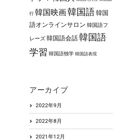
韓国語
韓国映画
韓国
行
語オンラインサロン
韓国語フ
韓国語
韓国語会話
レーズ
学習
韓国語独学
韓国語表現
アーカイブ
2022年9月
2022年8月
2021年12月