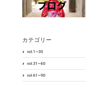
カテゴリー
vol.1~30
vol.31~60
vol.61~90