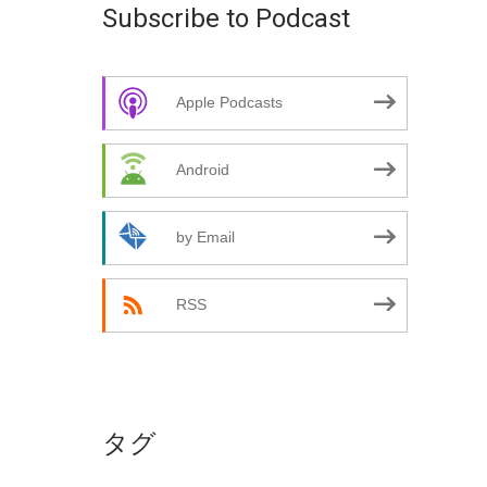
Subscribe to Podcast
Apple Podcasts
Android
by Email
RSS
タグ