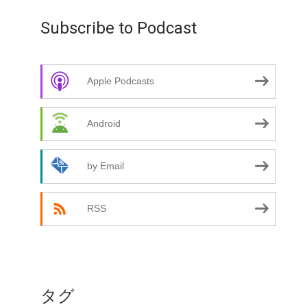
Subscribe to Podcast
Apple Podcasts
Android
by Email
RSS
タグ