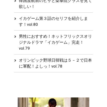
韓国渡航前のビザと梨泰院クラスを見て
欲しい！
イカゲーム第３話のセリフを紹介しま
す！vol.80
男性におすすめ！ネットフリックスオリ
ジナルドラマ「イカゲーム」完走！
vol.79
オリンピック野球日韓戦は５－２で日本
に軍配！よしっ！vol.78