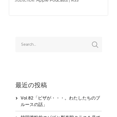
Subscribe:
Apple Podcasts
|
RSS
レ
ー
ヤ
ー
最近の投稿
Vol.82「ビザが・・・。わたしたちのブ
ルースの話」